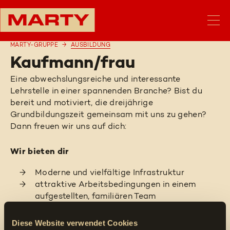
MARTY-GRUPPE
AUSBILDUNG
Kaufmann/frau
Eine abwechslungsreiche und interessante
Lehrstelle in einer spannenden Branche? Bist du
bereit und motiviert, die dreijährige
Grundbildungszeit gemeinsam mit uns zu gehen?
Dann freuen wir uns auf dich:
Wir bieten dir
Moderne und vielfältige Infrastruktur
attraktive Arbeitsbedingungen in einem
aufgestellten, familiären Team
selbstständige und
verantwortungsvolle Arbeiten
Diese Website verwendet Cookies