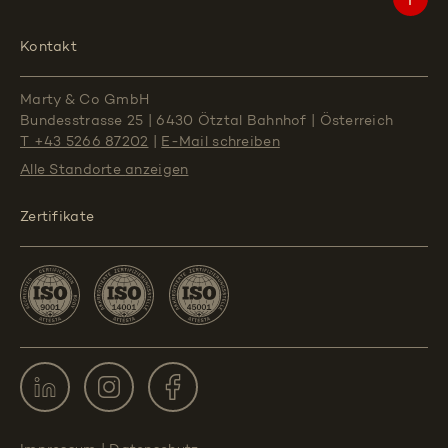
Kontakt
Marty & Co GmbH
Bundesstrasse 25
|
6430 Ötztal Bahnhof
|
Österreich
T +43 5266 87202
|
E-Mail schreiben
Alle Standorte
anzeigen
Zertifikate