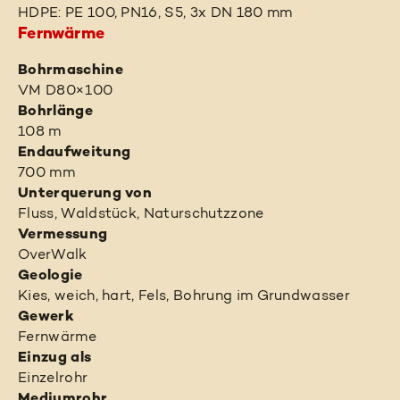
HDPE: PE 100, PN16, S5, 3x DN 180 mm
Fernwärme
Bohrmaschine
VM D80×100
Bohrlänge
108 m
Endaufweitung
700 mm
Unterquerung von
Fluss, Waldstück, Naturschutzzone
Vermessung
OverWalk
Geologie
Kies, weich, hart, Fels, Bohrung im Grundwasser
Gewerk
Fernwärme
Einzug als
Einzelrohr
Mediumrohr