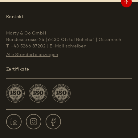
Kontakt
Marty & Co GmbH
Bundesstrasse 25
|
6430 Ötztal Bahnhof
|
Österreich
T +43 5266 87202
|
E-Mail schreiben
Alle Standorte
anzeigen
Zertifikate