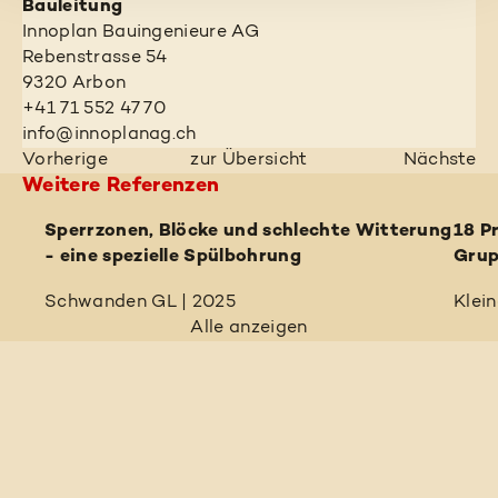
Bauleitung
Innoplan Bauingenieure AG
Rebenstrasse 54
9320 Arbon
+41 71 552 47 70
info@innoplanag.ch
Vorherige
zur Übersicht
Nächste
Weitere Referenzen
Sperrzonen, Blöcke und schlechte Witterung
18 P
- eine spezielle Spülbohrung
Grup
Schwanden GL | 2025
Klei
Alle anzeigen